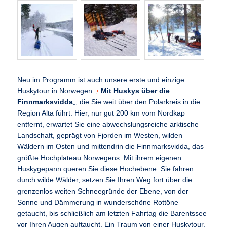
Neu im Programm ist auch unsere erste und einzige
Huskytour in Norwegen „
Mit Huskys über die
Finnmarksvidda
„, die Sie weit über den Polarkreis in die
Region Alta führt. Hier, nur gut 200 km vom Nordkap
entfernt, erwartet Sie eine abwechslungsreiche arktische
Landschaft, geprägt von Fjorden im Westen, wilden
Wäldern im Osten und mittendrin die Finnmarksvidda, das
größte Hochplateau Norwegens. Mit ihrem eigenen
Huskygepann queren Sie diese Hochebene. Sie fahren
durch wilde Wälder, setzen Sie Ihren Weg fort über die
grenzenlos weiten Schneegründe der Ebene, von der
Sonne und Dämmerung in wunderschöne Rottöne
getaucht, bis schließlich am letzten Fahrtag die Barentssee
vor Ihren Augen auftaucht. Ein Traum von einer Huskytour.