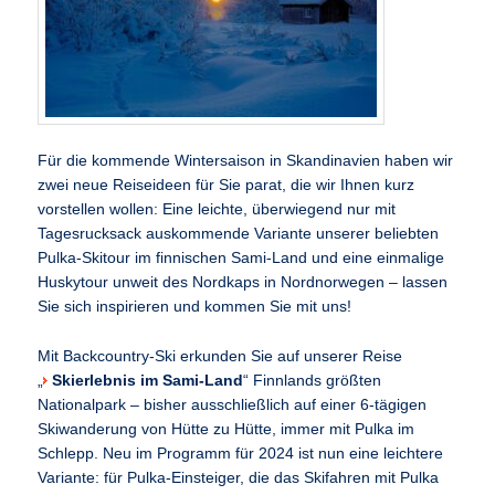
Für die kommende Wintersaison in Skandinavien haben wir
zwei neue Reiseideen für Sie parat, die wir Ihnen kurz
vorstellen wollen: Eine leichte, überwiegend nur mit
Tagesrucksack auskommende Variante unserer beliebten
Pulka-Skitour im finnischen Sami-Land und eine einmalige
Huskytour unweit des Nordkaps in Nordnorwegen – lassen
Sie sich inspirieren und kommen Sie mit uns!
Mit Backcountry-Ski erkunden Sie auf unserer Reise
„
Skierlebnis im Sami-Land
“ Finnlands größten
Nationalpark – bisher ausschließlich auf einer 6-tägigen
Skiwanderung von Hütte zu Hütte, immer mit Pulka im
Schlepp. Neu im Programm für 2024 ist nun eine leichtere
Variante: für Pulka-Einsteiger, die das Skifahren mit Pulka