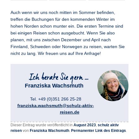
Auch wenn wir uns noch mitten im Sommer befinden,
treffen die Buchungen für den kommenden Winter im
hohen Norden schon munter ein. Die ersten Termine sind
bei einigen Reisen schon ausgebucht. Wenn Sie also
planen, mit uns zwischen Dezember und April nach
Finnland, Schweden oder Norwegen zu reisen, warten Sie
nicht zu lang. Wir freuen uns auf Ihre Anfrage!
Franziska Wachsmuth
Tel. +49 (0)351 266 25-28
franziska.wachsmuth@schulz-aktiv-
reisen.de
Dieser Eintrag wurde veröffentlicht in
August 2023
,
schulz aktiv
reisen
von
Franziska Wachsmuth
.
Permanenter Link des Eintrags
.