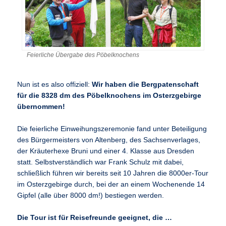
Feierliche Übergabe des Pöbelknochens
Nun ist es also offiziell:
Wir haben die Bergpatenschaft
für die 8328 dm des Pöbelknochens im Osterzgebirge
übernommen!
Die feierliche Einweihungszeremonie fand unter Beteiligung
des Bürgermeisters von Altenberg, des Sachsenverlages,
der Kräuterhexe Bruni und einer 4. Klasse aus Dresden
statt. Selbstverständlich war Frank Schulz mit dabei,
schließlich führen wir bereits seit 10 Jahren die 8000er-Tour
im Osterzgebirge durch, bei der an einem Wochenende 14
Gipfel (alle über 8000 dm!) bestiegen werden.
Die Tour ist für Reisefreunde geeignet, die …