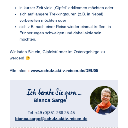
in kurzer Zeit viele „Gipfel“ erklimmen möchten oder
sich auf längere Trekkingtouren (z.B. in Nepal)
vorbereiten möchten oder
sich z.B. nach einer Reise wieder einmal treffen, in
Erinnerungen schwelgen und dabei aktiv sein
möchten.
Wir laden Sie ein, Gipfelstürmer im Osterzgebirge zu
werden!
Alle Infos:
www.schulz-aktiv-reisen.de/DEU05
Bianca Sarge
Tel. +49 (0)351 266 25-45
bianca.sarge@schulz-aktiv-reisen.de