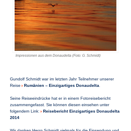
Impressionen aus dem Donaudelta (Foto: G. Schmidt)
Gundolf Schmidt war im letzten Jahr Teilnehmer unserer
Reise
Rumänien – Einzigartiges Donaudelta
.
Seine Reiseeindrücke hat er in einem Fotoreisebericht
zusammengefasst. Sie können diesen einsehen unter
folgendem Link:
Reisebericht Einzigartiges Donaudelta
2014
Wir danken Herrn Schmidt vielmals für die Einsendung und