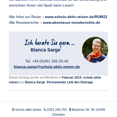
wünschen Ihnen viel Spaß beim Lesen!
Alle Infos zur Reise:
www.schulz-aktiv-reisen.de/RUM22
Alle Reiseberichte:
www.abenteuer-reiseberichte.de
Bianca Sarge
Tel. +49 (0)351 266 25-45
bianca.sarge@schulz-aktiv-reisen.de
Dieser Eintrag wurde veröffentlicht in
Februar 2015
,
schulz aktiv
reisen
von
Bianca Sarge
.
Permanenter Link des Eintrags
.
schulz aktiv reisen
0351 266 255
Bautzner Str. 39, 01099
Dresden