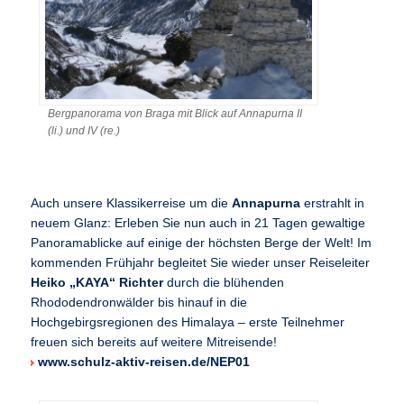
Bergpanorama von Braga mit Blick auf Annapurna II
(li.) und IV (re.)
Auch unsere Klassikerreise um die
Annapurna
erstrahlt in
neuem Glanz: Erleben Sie nun auch in 21 Tagen gewaltige
Panoramablicke auf einige der höchsten Berge der Welt! Im
kommenden Frühjahr begleitet Sie wieder unser Reiseleiter
Heiko „KAYA“ Richter
durch die blühenden
Rhododendronwälder bis hinauf in die
Hochgebirgsregionen des Himalaya – erste Teilnehmer
freuen sich bereits auf weitere Mitreisende!
www.schulz-aktiv-reisen.de/NEP01