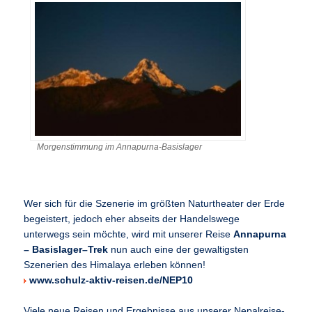
Morgenstimmung im Annapurna-Basislager
Wer sich für die Szenerie im größten Naturtheater der Erde
begeistert, jedoch eher abseits der Handelswege
unterwegs sein möchte, wird mit unserer Reise
Annapurna
– Basislager–Trek
nun auch eine der gewaltigsten
Szenerien des Himalaya erleben können!
www.schulz-aktiv-reisen.de/NEP10
Viele neue Reisen und Ergebnisse aus unserer Nepalreise-