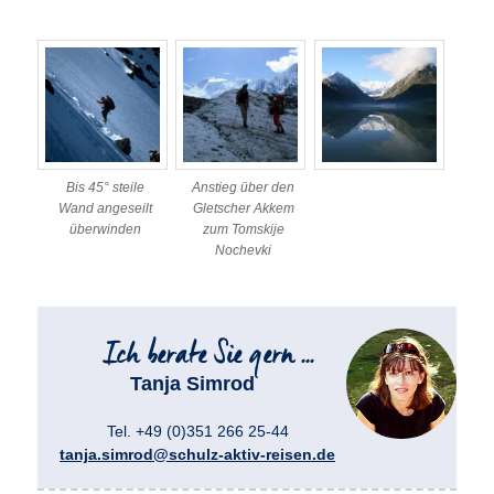
Bis 45° steile
Anstieg über den
Wand angeseilt
Gletscher Akkem
überwinden
zum Tomskije
Nochevki
Tanja Simrod
Tel. +49 (0)351 266 25-44
tanja.simrod@schulz-aktiv-reisen.de