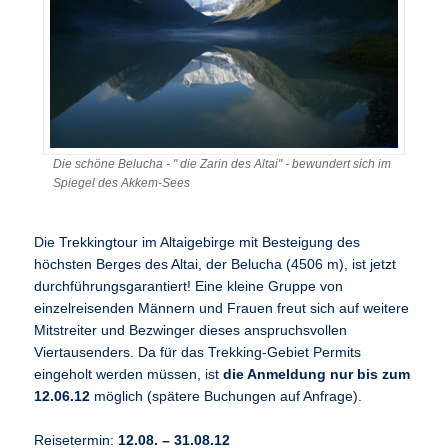
Die schöne Belucha - " die Zarin des Altai" - bewundert sich im
Spiegel des Akkem-Sees
Die Trekkingtour im Altaigebirge mit Besteigung des
höchsten Berges des Altai, der Belucha (4506 m), ist jetzt
durchführungsgarantiert! Eine kleine Gruppe von
einzelreisenden Männern und Frauen freut sich auf weitere
Mitstreiter und Bezwinger dieses anspruchsvollen
Viertausenders. Da für das Trekking-Gebiet Permits
eingeholt werden müssen, ist
die Anmeldung nur bis zum
12.06.12
möglich (spätere Buchungen auf Anfrage).
Reisetermin:
12.08. – 31.08.12