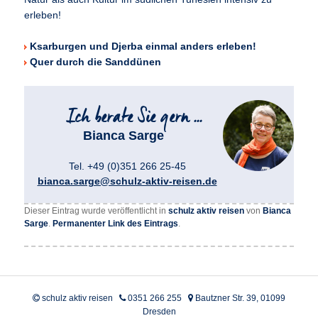
erleben!
Ksarburgen und Djerba einmal anders erleben!
Quer durch die Sanddünen
Bianca Sarge
Tel. +49 (0)351 266 25-45
bianca.sarge@schulz-aktiv-reisen.de
Dieser Eintrag wurde veröffentlicht in
schulz aktiv reisen
von
Bianca
Sarge
.
Permanenter Link des Eintrags
.
schulz aktiv reisen
0351 266 255
Bautzner Str. 39, 01099
Dresden