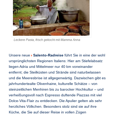
Leckere Pasta, frisch gekocht mit Mamma Anna
Unsere neue
Salento-Radreise
führt Sie in eine der wohl
ursprünglichsten Regionen Italiens: Hier am Stiefelabsatz
liegen Adria und Mittelmeer nur 40 km voneinander
entfernt; die Steilküsten und Strände sind naturbelassen
und die Meeresbrise ist allgegenwärtig. Dazwischen gibt es
jahrhundertealte Olivenhaine, kulturelle Schätze – von
steinzeitlichen Menhiren bis zu barocker Hochkultur – und
verheißungsvoll nach Espresso duftende Piazzas mit viel
Dolce-Vita-Flair zu entdecken. Die Apulier gelten als sehr
herzliches Völkchen. Besonders stolz sind sie auf ihre
Küche, die Sie auf dieser Reise in vollen Zügen