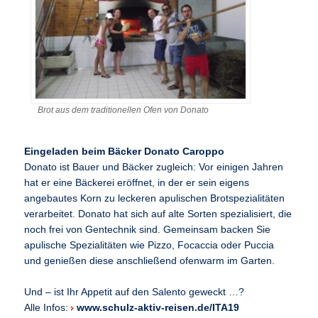
Brot aus dem traditionellen Ofen von Donato
Eingeladen beim Bäcker Donato Caroppo
Donato ist Bauer und Bäcker zugleich: Vor einigen Jahren
hat er eine Bäckerei eröffnet, in der er sein eigens
angebautes Korn zu leckeren apulischen Brotspezialitäten
verarbeitet. Donato hat sich auf alte Sorten spezialisiert, die
noch frei von Gentechnik sind. Gemeinsam backen Sie
apulische Spezialitäten wie Pizzo, Focaccia oder Puccia
und genießen diese anschließend ofenwarm im Garten.
Und – ist Ihr Appetit auf den Salento geweckt …?
Alle Infos:
www.schulz-aktiv-reisen.de/ITA19