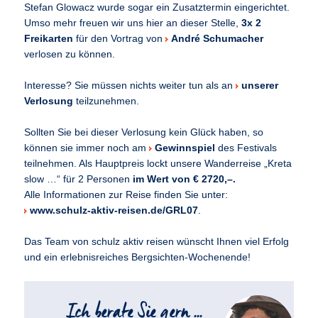
Stefan Glowacz wurde sogar ein Zusatztermin eingerichtet.
Umso mehr freuen wir uns hier an dieser Stelle,
3x 2
Freikarten
für den Vortrag von
André Schumacher
verlosen zu können.
Interesse? Sie müssen nichts weiter tun als an
unserer
Verlosung
teilzunehmen.
Sollten Sie bei dieser Verlosung kein Glück haben, so
können sie immer noch am
Gewinnspiel
des Festivals
teilnehmen. Als Hauptpreis lockt unsere Wanderreise „Kreta
slow …“ für 2 Personen
im Wert von € 2720,–.
Alle Informationen zur Reise finden Sie unter:
www.schulz-aktiv-reisen.de/GRL07
.
Das Team von schulz aktiv reisen wünscht Ihnen viel Erfolg
und ein erlebnisreiches Bergsichten-Wochenende!