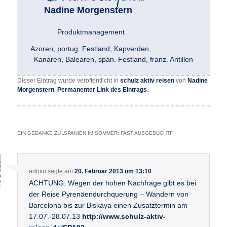
Nadine Morgenstern
Produktmanagement
Azoren, portug. Festland, Kapverden,
Kanaren, Balearen, span. Festland, franz. Antillen
Dieser Eintrag wurde veröffentlicht in
schulz aktiv reisen
von
Nadine
Morgenstern
.
Permanenter Link des Eintrags
.
EIN GEDANKE ZU „
SPANIEN IM SOMMER: FAST AUSGEBUCHT!
“
admin
sagte am
20. Februar 2013 um 13:10
:
ACHTUNG: Wegen der hohen Nachfrage gibt es bei
der Reise Pyrenäendurchquerung – Wandern von
Barcelona bis zur Biskaya einen Zusatztermin am
17.07.-28.07.13
http://www.schulz-aktiv-