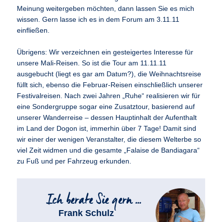
Meinung weitergeben möchten, dann lassen Sie es mich
wissen. Gern lasse ich es in dem Forum am 3.11.11
einfließen.
Übrigens: Wir verzeichnen ein gesteigertes Interesse für
unsere Mali-Reisen. So ist die Tour am 11.11.11
ausgebucht (liegt es gar am Datum?), die Weihnachtsreise
füllt sich, ebenso die Februar-Reisen einschließlich unserer
Festivalreisen. Nach zwei Jahren „Ruhe“ realisieren wir für
eine Sondergruppe sogar eine Zusatztour, basierend auf
unserer Wanderreise – dessen Hauptinhalt der Aufenthalt
im Land der Dogon ist, immerhin über 7 Tage! Damit sind
wir einer der wenigen Veranstalter, die diesem Welterbe so
viel Zeit widmen und die gesamte „Falaise de Bandiagara“
zu Fuß und per Fahrzeug erkunden.
Frank Schulz