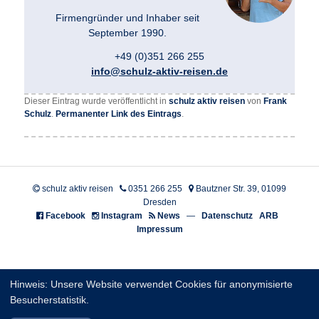
Firmengründer und Inhaber seit
September 1990.
+49 (0)351 266 255
info@schulz-aktiv-reisen.de
Dieser Eintrag wurde veröffentlicht in
schulz aktiv reisen
von
Frank
Schulz
.
Permanenter Link des Eintrags
.
schulz aktiv reisen
0351 266 255
Bautzner Str. 39, 01099
Dresden
Facebook
Instagram
News
—
Datenschutz
ARB
Impressum
Hinweis: Unsere Website verwendet Cookies für anonymisierte
Besucherstatistik.