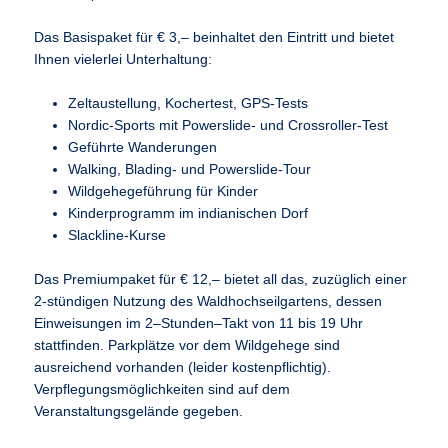
Das Basispaket für € 3,– beinhaltet den Eintritt und bietet
Ihnen vielerlei Unterhaltung:
Zeltaustellung, Kochertest, GPS-Tests
Nordic-Sports mit Powerslide- und Crossroller-Test
Geführte Wanderungen
Walking, Blading- und Powerslide-Tour
Wildgehegeführung für Kinder
Kinderprogramm im indianischen Dorf
Slackline-Kurse
Das Premiumpaket für € 12,– bietet all das, zuzüglich einer
2-stündigen Nutzung des Waldhochseilgartens, dessen
Einweisungen im 2–Stunden–Takt von 11 bis 19 Uhr
stattfinden. Parkplätze vor dem Wildgehege sind
ausreichend vorhanden (leider kostenpflichtig).
Verpflegungsmöglichkeiten sind auf dem
Veranstaltungsgelände gegeben.