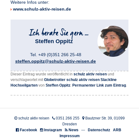
Weitere Infos unter:
www.schulz-aktiv-reisen.de
Steffen Oppitz
Tel. +49 (0)351 266 25-48
steffen.oppitz@schulz-aktiv-reisen.de
Dieser Eintrag wurde veröffentlicht in
schulz aktiv reisen
und
verschlagwortet mit
Globetrotter schulz aktiv reisen Slackline
Hochseilgarten
von
Steffen Oppitz
.
Permanenter Link zum Eintrag
.
schulz aktiv reisen
0351 266 255
Bautzner Str. 39, 01099
Dresden
Facebook
Instagram
News
—
Datenschutz
ARB
Impressum