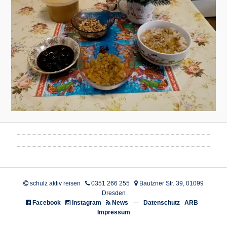
schulz aktiv reisen
0351 266 255
Bautzner Str. 39, 01099
Dresden
Facebook
Instagram
News
—
Datenschutz
ARB
Impressum